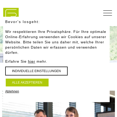
Navigation
überspringen
Bevor's losgeht:
Wir respektieren Ihre Privatsphäre. Für Ihre optimale
Online-Erfahrung verwenden wir Cookies auf unserer
Website. Bitte teilen Sie uns daher mit, welche Ihrer
persönlichen Daten wir erfassen und verwenden
dürfen.
Erfahre Sie
hier
mehr.
INDIVIDUELLE
EINSTELLUNGEN
Jobs
ALLE
AKZEPTIEREN
Ablehnen